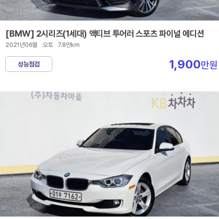
[BMW] 2시리즈(1세대) 액티브 투어러 스포츠 파이널 에디션
2021년06월
오토
7.8만km
1,900
만원
성능점검