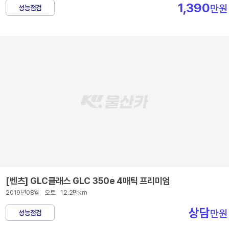
1,390
만원
성능점검
[벤츠] GLC클래스 GLC 350e 4매틱 프리미엄
2019년08월
오토
12.2만km
상담
만원
성능점검