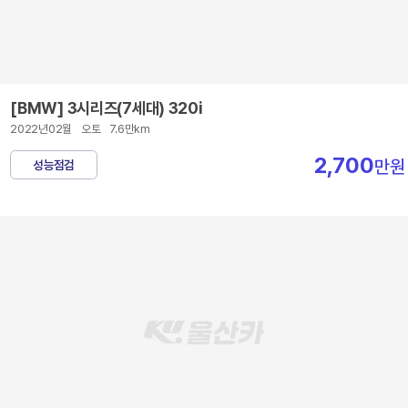
[BMW] 3시리즈(7세대) 320i
2022년02월
오토
7.6만km
2,700
만원
성능점검