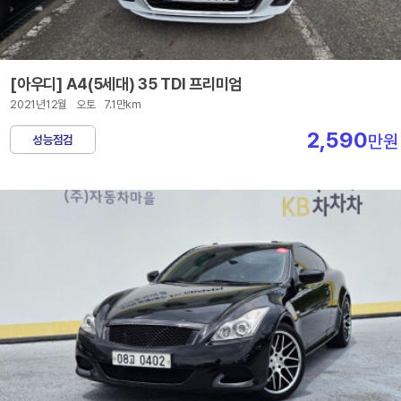
[아우디] A4(5세대) 35 TDI 프리미엄
2021년12월
오토
7.1만km
2,590
만원
성능점검