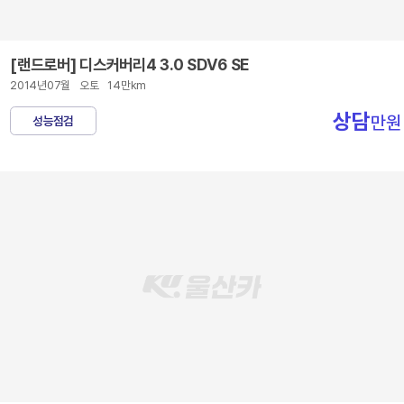
[랜드로버] 디스커버리4 3.0 SDV6 SE
2014년07월
오토
14만km
상담
만원
성능점검